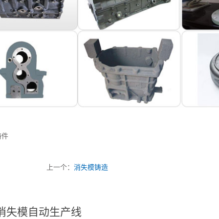
铸件
上一个：
消失模铸造
消失模自动生产线