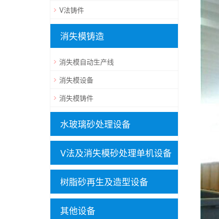
V法铸件
消失模铸造
消失模自动生产线
消失模设备
消失模铸件
水玻璃砂处理设备
V法及消失模砂处理单机设备
树脂砂再生及造型设备
其他设备