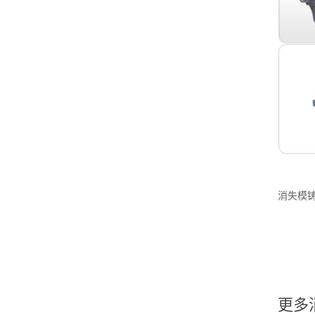
消失模
更多